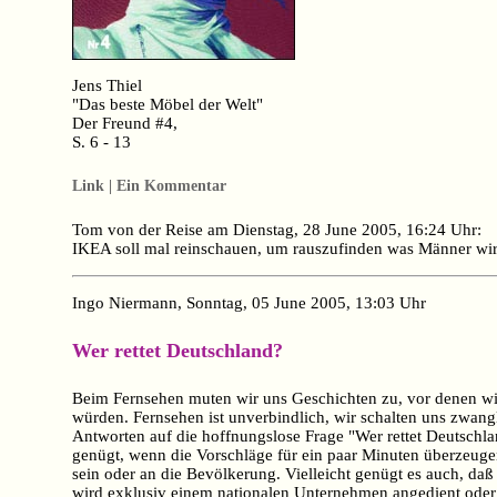
Jens Thiel
"Das beste Möbel der Welt"
Der Freund #4,
S. 6 - 13
Link | Ein Kommentar
Tom von der Reise am Dienstag, 28 June 2005, 16:24 Uhr:
IKEA soll mal reinschauen, um rauszufinden was Männer wir
Ingo Niermann, Sonntag, 05 June 2005, 13:03 Uhr
Wer rettet Deutschland?
Beim Fernsehen muten wir uns Geschichten zu, vor denen wir
würden. Fernsehen ist unverbindlich, wir schalten uns zwanglo
Antworten auf die hoffnungslose Frage "Wer rettet Deutschla
genügt, wenn die Vorschläge für ein paar Minuten überzeugen
sein oder an die Bevölkerung. Vielleicht genügt es auch, d
wird exklusiv einem nationalen Unternehmen angedient oder si