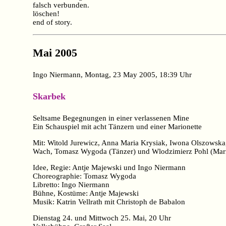
falsch verbunden.
löschen!
end of story.
Mai 2005
Ingo Niermann, Montag, 23 May 2005, 18:39 Uhr
Skarbek
Seltsame Begegnungen in einer verlassenen Mine
Ein Schauspiel mit acht Tänzern und einer Marionette
Mit: Witold Jurewicz, Anna Maria Krysiak, Iwona Olszowsk
Wach, Tomasz Wygoda (Tänzer) und Wlodzimierz Pohl (Mario
Idee, Regie: Antje Majewski und Ingo Niermann
Choreographie: Tomasz Wygoda
Libretto: Ingo Niermann
Bühne, Kostüme: Antje Majewski
Musik: Katrin Vellrath mit Christoph de Babalon
Dienstag 24. und Mittwoch 25. Mai, 20 Uhr