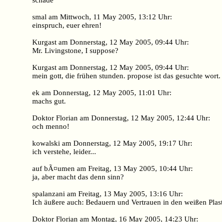
schade
smal am Mittwoch, 11 May 2005, 13:12 Uhr:
einspruch, euer ehren!
Kurgast am Donnerstag, 12 May 2005, 09:44 Uhr:
Mr. Livingstone, I suppose?
Kurgast am Donnerstag, 12 May 2005, 09:44 Uhr:
mein gott, die frühen stunden. propose ist das gesuchte wort.
ek am Donnerstag, 12 May 2005, 11:01 Uhr:
machs gut.
Doktor Florian am Donnerstag, 12 May 2005, 12:44 Uhr:
och menno!
kowalski am Donnerstag, 12 May 2005, 19:17 Uhr:
ich verstehe, leider...
auf bÃ¤umen am Freitag, 13 May 2005, 10:44 Uhr:
ja, aber macht das denn sinn?
spalanzani am Freitag, 13 May 2005, 13:16 Uhr:
Ich äußere auch: Bedauern und Vertrauen in den weißen Plast
Doktor Florian am Montag, 16 May 2005, 14:23 Uhr: