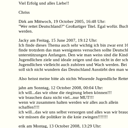
Viel Erfolg und alles Liebe!!
Chriss
Dirk am Mittwoch, 19 October 2005, 16:48 Uhr:
"Wer rettet Deutschland?" Großartiger Titel. Egal wofür. 
werden.
Jacky am Freitag, 15 June 2007, 19:12 Uhr:
Ich finde dieses Thema auch sehr wichtig ich bin zwar erst
finde trotzdem das man wenigstens versuchen sollte Deutschla
unterstützungen Anfangen. Den wie man weiss sind die Kind
Jugendlichen ziele und ideale zeigen und das nicht in der sc
Jugendlichen vielleicht auch zuhören und Wach werden. Bei 
soll sich nicht wundern das Deutschland Ausstirbt den man wi
Also heisst meine bitte als nichts Wissende Jugendliche Rett
jahn am Sonntag, 12 October 2008, 00:04 Uhr:
ich will...das wir ohne die riegirung leben können!!!
wir brauchen dazu nicht viel...nur MUT!!!
wenn wir zusammen halten werden wir alles auch allein
schaffen!!!!
ich will...das wir uns selbst versorgen und alles was wir bra
wir müssen die politiker in die knie zwingen!!!!!!!
erik am Montag, 13 October 2008, 13:29 Uhr: