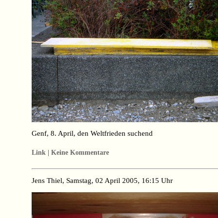
Genf, 8. April, den Weltfrieden suchend
Link | Keine Kommentare
Jens Thiel, Samstag, 02 April 2005, 16:15 Uhr