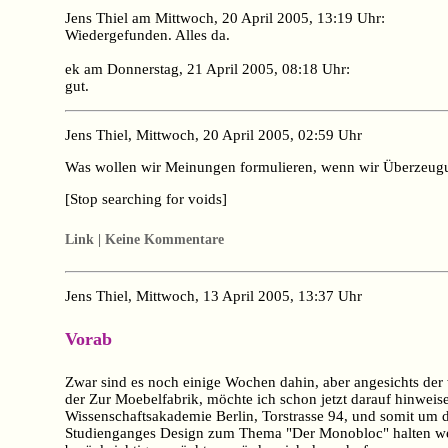
Jens Thiel am Mittwoch, 20 April 2005, 13:19 Uhr:
Wiedergefunden. Alles da.
ek am Donnerstag, 21 April 2005, 08:18 Uhr:
gut.
Jens Thiel, Mittwoch, 20 April 2005, 02:59 Uhr
Was wollen wir Meinungen formulieren, wenn wir Überzeu
[Stop searching for voids]
Link | Keine Kommentare
Jens Thiel, Mittwoch, 13 April 2005, 13:37 Uhr
Vorab
Zwar sind es noch einige Wochen dahin, aber angesichts der 
der Zur Moebelfabrik, möchte ich schon jetzt darauf hinweis
Wissenschaftsakademie Berlin, Torstrasse 94, und somit um 
Studienganges Design zum Thema "Der Monobloc" halten wer