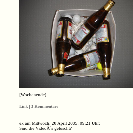
[Wochenende]
Link | 3 Kommentare
ek am Mittwoch, 20 April 2005, 09:21 Uhr:
Sind die VideoÂ´s gelöscht?