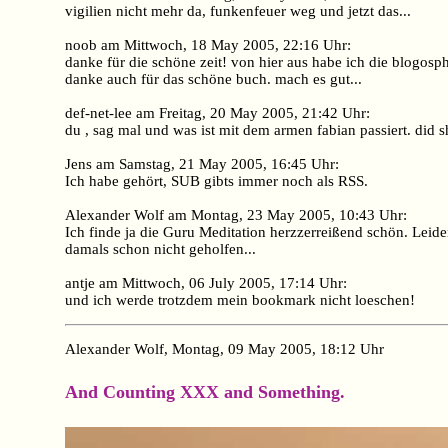
vigilien nicht mehr da, funkenfeuer weg und jetzt das...
noob am Mittwoch, 18 May 2005, 22:16 Uhr:
danke für die schöne zeit! von hier aus habe ich die blogosph
danke auch für das schöne buch. mach es gut...
def-net-lee am Freitag, 20 May 2005, 21:42 Uhr:
du , sag mal und was ist mit dem armen fabian passiert. did 
Jens am Samstag, 21 May 2005, 16:45 Uhr:
Ich habe gehört, SUB gibts immer noch als RSS.
Alexander Wolf am Montag, 23 May 2005, 10:43 Uhr:
Ich finde ja die Guru Meditation herzzerreißend schön. Leider
damals schon nicht geholfen...
antje am Mittwoch, 06 July 2005, 17:14 Uhr:
und ich werde trotzdem mein bookmark nicht loeschen!
Alexander Wolf, Montag, 09 May 2005, 18:12 Uhr
And Counting XXX and Something.